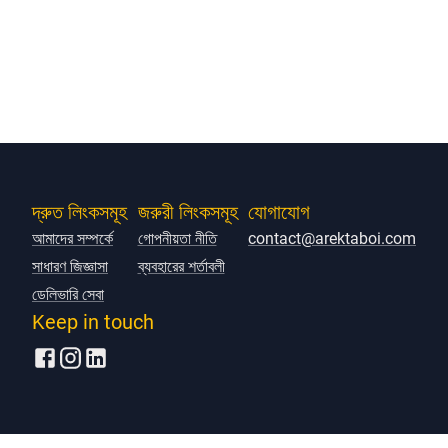
দ্রুত লিংকসমূহ
জরুরী লিংকসমূহ
যোগাযোগ
আমাদের সম্পর্কে
গোপনীয়তা নীতি
contact@arektaboi.com
সাধারণ জিজ্ঞাসা
ব্যবহারের শর্তাবলী
ডেলিভারি সেবা
Keep in touch