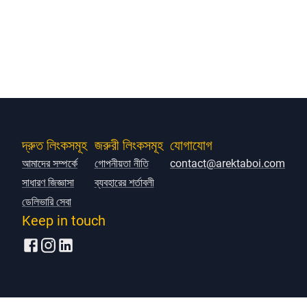
দ্রুত লিংকসমূহ
জরুরী লিংকসমূহ
যোগাযোগ
আমাদের সম্পর্কে
গোপনীয়তা নীতি
contact@arektaboi.com
সাধারণ জিজ্ঞাসা
ব্যবহারের শর্তাবলী
ডেলিভারি সেবা
Keep in touch