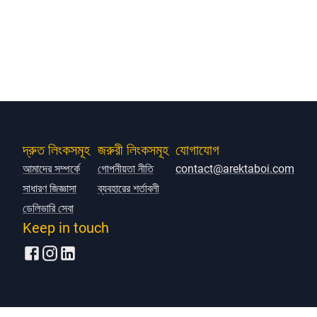
দ্রুত লিংকসমূহ
জরুরী লিংকসমূহ
যোগাযোগ
আমাদের সম্পর্কে
গোপনীয়তা নীতি
contact@arektaboi.com
সাধারণ জিজ্ঞাসা
ব্যবহারের শর্তাবলী
ডেলিভারি সেবা
Keep in touch