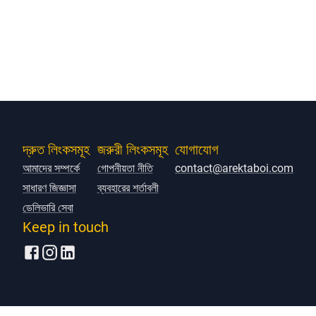
দ্রুত লিংকসমূহ
জরুরী লিংকসমূহ
যোগাযোগ
আমাদের সম্পর্কে
গোপনীয়তা নীতি
contact@arektaboi.com
সাধারণ জিজ্ঞাসা
ব্যবহারের শর্তাবলী
ডেলিভারি সেবা
Keep in touch