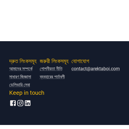
দ্রুত লিংকসমূহ
জরুরী লিংকসমূহ
যোগাযোগ
আমাদের সম্পর্কে
গোপনীয়তা নীতি
contact@arektaboi.com
সাধারণ জিজ্ঞাসা
ব্যবহারের শর্তাবলী
ডেলিভারি সেবা
Keep in touch