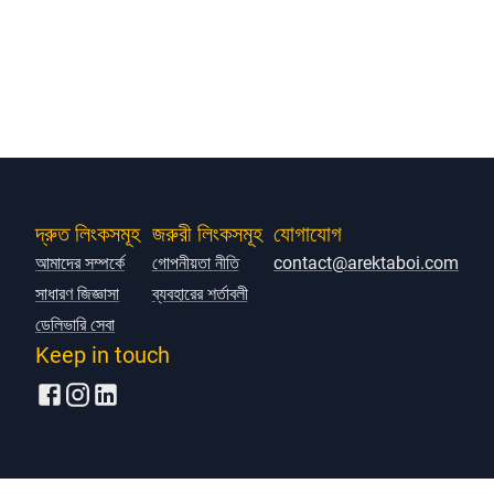
দ্রুত লিংকসমূহ
জরুরী লিংকসমূহ
যোগাযোগ
আমাদের সম্পর্কে
গোপনীয়তা নীতি
contact@arektaboi.com
সাধারণ জিজ্ঞাসা
ব্যবহারের শর্তাবলী
ডেলিভারি সেবা
Keep in touch