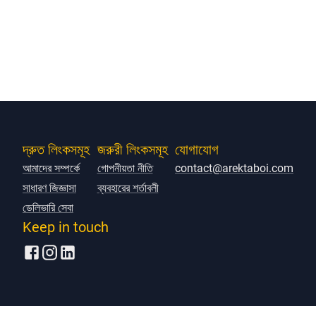
দ্রুত লিংকসমূহ
জরুরী লিংকসমূহ
যোগাযোগ
আমাদের সম্পর্কে
গোপনীয়তা নীতি
contact@arektaboi.com
সাধারণ জিজ্ঞাসা
ব্যবহারের শর্তাবলী
ডেলিভারি সেবা
Keep in touch