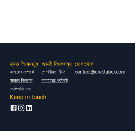
দ্রুত লিংকসমূহ
জরুরী লিংকসমূহ
যোগাযোগ
আমাদের সম্পর্কে
গোপনীয়তা নীতি
contact@arektaboi.com
সাধারণ জিজ্ঞাসা
ব্যবহারের শর্তাবলী
ডেলিভারি সেবা
Keep in touch