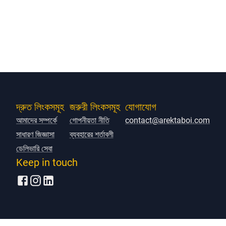
দ্রুত লিংকসমূহ
জরুরী লিংকসমূহ
যোগাযোগ
আমাদের সম্পর্কে
গোপনীয়তা নীতি
contact@arektaboi.com
সাধারণ জিজ্ঞাসা
ব্যবহারের শর্তাবলী
ডেলিভারি সেবা
Keep in touch