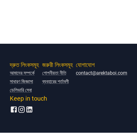
দ্রুত লিংকসমূহ
জরুরী লিংকসমূহ
যোগাযোগ
আমাদের সম্পর্কে
গোপনীয়তা নীতি
contact@arektaboi.com
সাধারণ জিজ্ঞাসা
ব্যবহারের শর্তাবলী
ডেলিভারি সেবা
Keep in touch