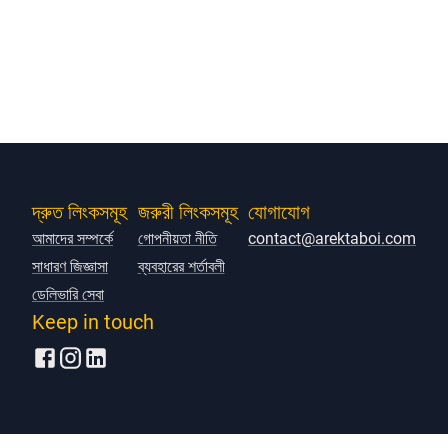
দ্রুত লিংকসমূহ
জরুরী লিংকসমূহ
যোগাযোগ
আমাদের সম্পর্কে
গোপনীয়তা নীতি
contact@arektaboi.com
সাধারণ জিজ্ঞাসা
ব্যবহারের শর্তাবলী
ডেলিভারি সেবা
Keep in touch