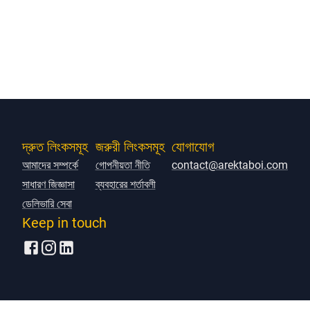
দ্রুত লিংকসমূহ
জরুরী লিংকসমূহ
যোগাযোগ
আমাদের সম্পর্কে
গোপনীয়তা নীতি
contact@arektaboi.com
সাধারণ জিজ্ঞাসা
ব্যবহারের শর্তাবলী
ডেলিভারি সেবা
Keep in touch