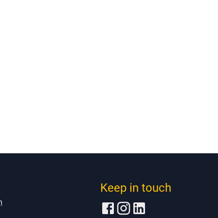
Keep in touch
m