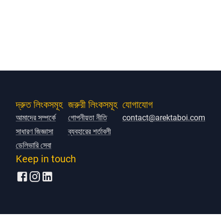
দ্রুত লিংকসমূহ
জরুরী লিংকসমূহ
যোগাযোগ
আমাদের সম্পর্কে
গোপনীয়তা নীতি
contact@arektaboi.com
সাধারণ জিজ্ঞাসা
ব্যবহারের শর্তাবলী
ডেলিভারি সেবা
Keep in touch