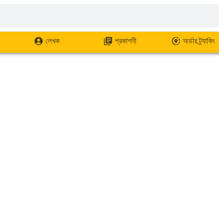
লেখক
প্রকাশনী
অর্ডার ট্র্যাকিং