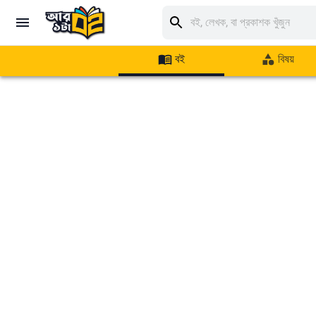
বই
বিষয়