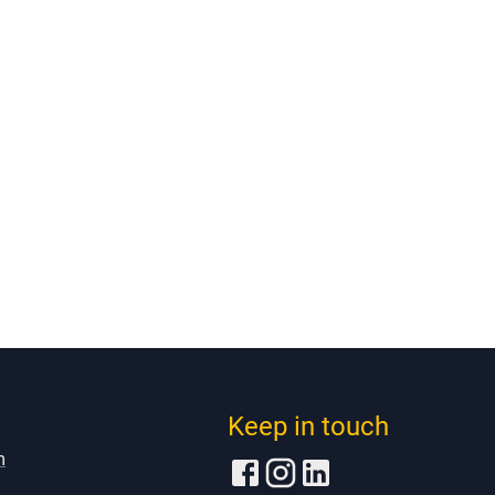
Keep in touch
m