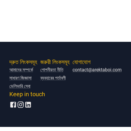
দ্রুত লিংকসমূহ
জরুরী লিংকসমূহ
যোগাযোগ
আমাদের সম্পর্কে
গোপনীয়তা নীতি
contact@arektaboi.com
সাধারণ জিজ্ঞাসা
ব্যবহারের শর্তাবলী
ডেলিভারি সেবা
Keep in touch