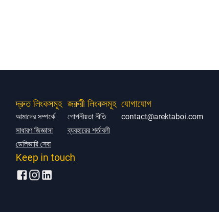
দ্রুত লিংকসমূহ
জরুরী লিংকসমূহ
যোগাযোগ
আমাদের সম্পর্কে
গোপনীয়তা নীতি
contact@arektaboi.com
সাধারণ জিজ্ঞাসা
ব্যবহারের শর্তাবলী
ডেলিভারি সেবা
Keep in touch