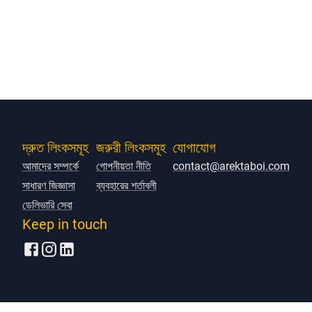
দ্রুত লিংকসমূহ
জরুরী লিংকসমূহ
যোগাযোগ
আমাদের সম্পর্কে
গোপনীয়তা নীতি
contact@arektaboi.com
সাধারণ জিজ্ঞাসা
ব্যবহারের শর্তাবলী
ডেলিভারি সেবা
Keep in touch