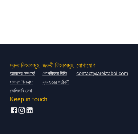
দ্রুত লিংকসমূহ
জরুরী লিংকসমূহ
যোগাযোগ
আমাদের সম্পর্কে
গোপনীয়তা নীতি
contact@arektaboi.com
সাধারণ জিজ্ঞাসা
ব্যবহারের শর্তাবলী
ডেলিভারি সেবা
Keep in touch