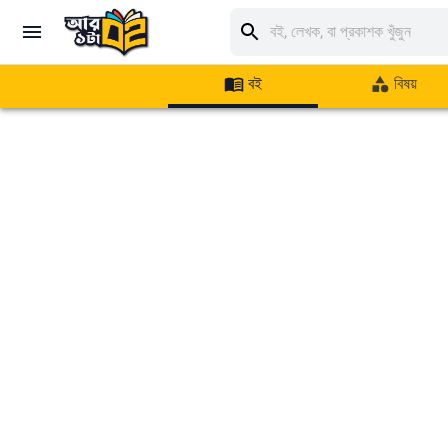
বই
বিষয়