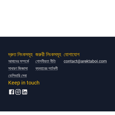
দ্রুত লিংকসমূহ
জরুরী লিংকসমূহ
যোগাযোগ
আমাদের সম্পর্কে
গোপনীয়তা নীতি
contact@arektaboi.com
সাধারণ জিজ্ঞাসা
ব্যবহারের শর্তাবলী
ডেলিভারি সেবা
Keep in touch