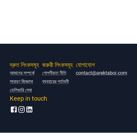
দ্রুত লিংকসমূহ
জরুরী লিংকসমূহ
যোগাযোগ
আমাদের সম্পর্কে
গোপনীয়তা নীতি
contact@arektaboi.com
সাধারণ জিজ্ঞাসা
ব্যবহারের শর্তাবলী
ডেলিভারি সেবা
Keep in touch