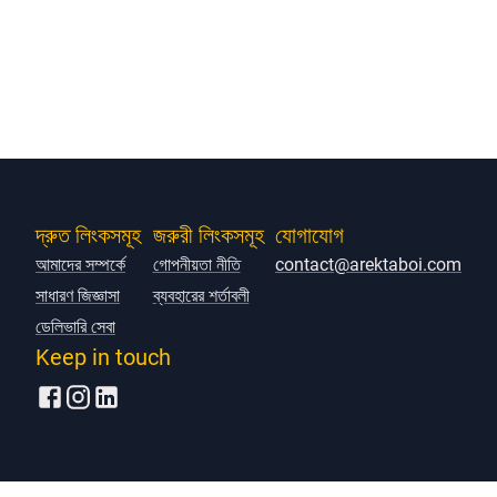
দ্রুত লিংকসমূহ
জরুরী লিংকসমূহ
যোগাযোগ
আমাদের সম্পর্কে
গোপনীয়তা নীতি
contact@arektaboi.com
সাধারণ জিজ্ঞাসা
ব্যবহারের শর্তাবলী
ডেলিভারি সেবা
Keep in touch