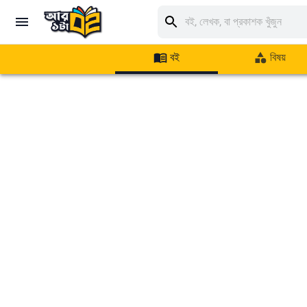
বই
বিষয়