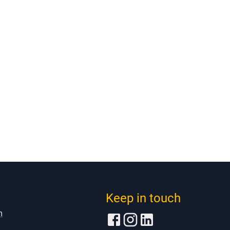
Keep in touch
m