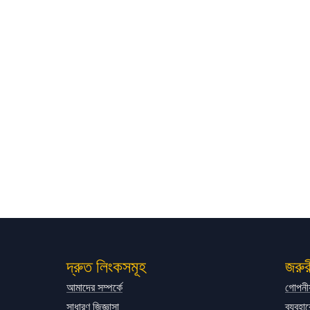
দ্রুত লিংকসমূহ
জরুর
আমাদের সম্পর্কে
গোপনীয
সাধারণ জিজ্ঞাসা
ব্যবহার