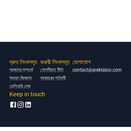
দ্রুত লিংকসমূহ
জরুরী লিংকসমূহ
যোগাযোগ
আমাদের সম্পর্কে
গোপনীয়তা নীতি
contact@arektaboi.com
সাধারণ জিজ্ঞাসা
ব্যবহারের শর্তাবলী
ডেলিভারি সেবা
Keep in touch