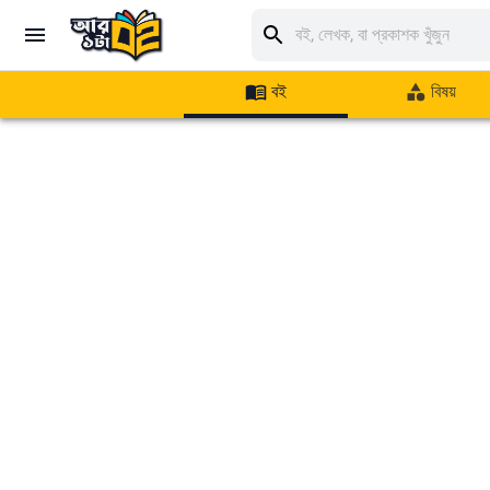
বই
বিষয়