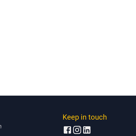
Keep in touch
m