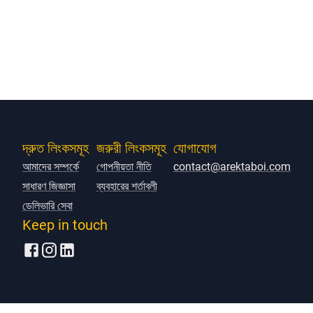
দ্রুত লিংকসমূহ
জরুরী লিংকসমূহ
যোগাযোগ
আমাদের সম্পর্কে
গোপনীয়তা নীতি
contact@arektaboi.com
সাধারণ জিজ্ঞাসা
ব্যবহারের শর্তাবলী
ডেলিভারি সেবা
Keep in touch