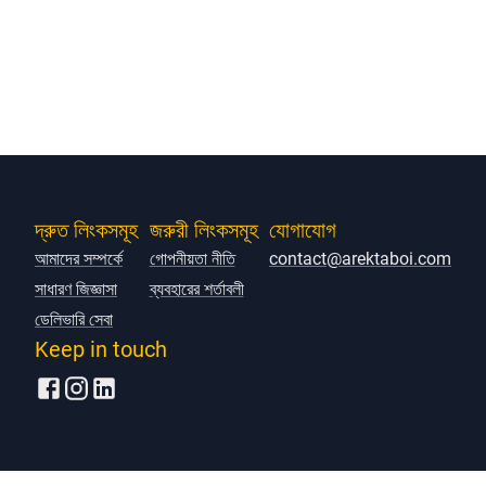
দ্রুত লিংকসমূহ
জরুরী লিংকসমূহ
যোগাযোগ
আমাদের সম্পর্কে
গোপনীয়তা নীতি
contact@arektaboi.com
সাধারণ জিজ্ঞাসা
ব্যবহারের শর্তাবলী
ডেলিভারি সেবা
Keep in touch