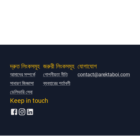
দ্রুত লিংকসমূহ
জরুরী লিংকসমূহ
যোগাযোগ
আমাদের সম্পর্কে
গোপনীয়তা নীতি
contact@arektaboi.com
সাধারণ জিজ্ঞাসা
ব্যবহারের শর্তাবলী
ডেলিভারি সেবা
Keep in touch