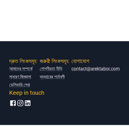
দ্রুত লিংকসমূহ
জরুরী লিংকসমূহ
যোগাযোগ
আমাদের সম্পর্কে
গোপনীয়তা নীতি
contact@arektaboi.com
সাধারণ জিজ্ঞাসা
ব্যবহারের শর্তাবলী
ডেলিভারি সেবা
Keep in touch