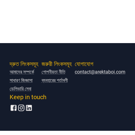
দ্রুত লিংকসমূহ
জরুরী লিংকসমূহ
যোগাযোগ
আমাদের সম্পর্কে
গোপনীয়তা নীতি
contact@arektaboi.com
সাধারণ জিজ্ঞাসা
ব্যবহারের শর্তাবলী
ডেলিভারি সেবা
Keep in touch