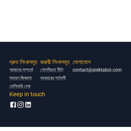
দ্রুত লিংকসমূহ
জরুরী লিংকসমূহ
যোগাযোগ
আমাদের সম্পর্কে
গোপনীয়তা নীতি
contact@arektaboi.com
সাধারণ জিজ্ঞাসা
ব্যবহারের শর্তাবলী
ডেলিভারি সেবা
Keep in touch