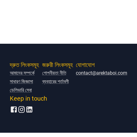
দ্রুত লিংকসমূহ
জরুরী লিংকসমূহ
যোগাযোগ
আমাদের সম্পর্কে
গোপনীয়তা নীতি
contact@arektaboi.com
সাধারণ জিজ্ঞাসা
ব্যবহারের শর্তাবলী
ডেলিভারি সেবা
Keep in touch